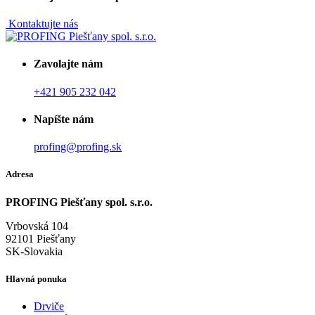
Kontaktujte nás
Zavolajte nám
+421 905 232 042
Napíšte nám
profing@profing.sk
Adresa
PROFING Piešťany spol. s.r.o.
Vrbovská 104
92101 Piešťany
SK-Slovakia
Hlavná ponuka
Drviče