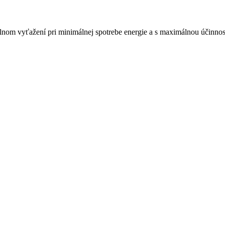
álnom vyťažení pri minimálnej spotrebe energie a s maximálnou účinno