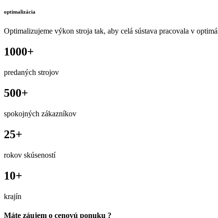
optimalizácia
Optimalizujeme výkon stroja tak, aby celá sústava pracovala v optim
1000
+
predaných strojov
500
+
spokojných zákazníkov
25
+
rokov skúseností
10
+
krajín
Máte záujem o cenovú ponuku ?