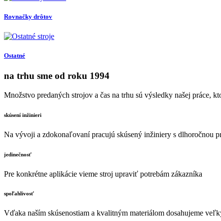
Rovnačky drôtov
Ostatné
na trhu sme od roku 1994
Množstvo predaných strojov a čas na trhu sú výsledky našej práce, kto
skúsení inžinieri
Na vývoji a zdokonaľovaní pracujú skúsený inžiniery s dlhoročnou p
jedinečnosť
Pre konkrétne aplikácie vieme stroj upraviť potrebám zákazníka
spoľahlivosť
Vďaka naším skúsenostiam a kvalitným materiálom dosahujeme veľký