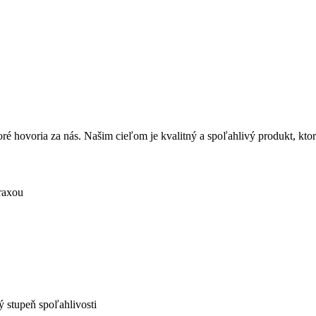
ré hovoria za nás. Našim cieľom je kvalitný a spoľahlivý produkt, ktorý
raxou
 stupeň spoľahlivosti